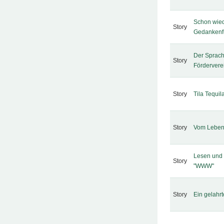
Schon wied
Story
Gedankenfu
Der Sprach
Story
Fördervere
Story
Tila Tequi
Story
Vom Leben
Lesen und 
Story
"WWW"
Story
Ein gelahr