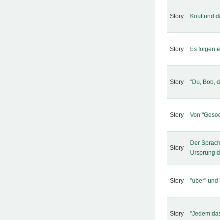
Story
Knut und di
Story
Es folgen 
Story
"Du, Bob, d
Story
Von "Gesock
Der Sprach
Story
Ursprung d
Story
"uber" und 
Story
"Jedem da