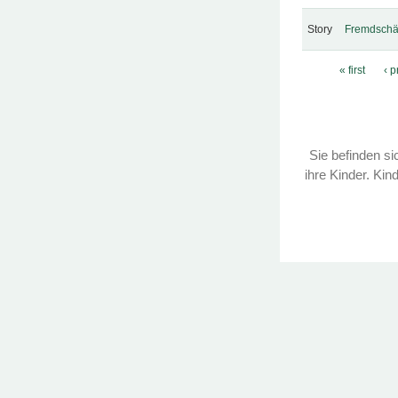
Story
Fremdschä
Pages
« first
‹ 
Sie befinden sic
ihre Kinder. Kin