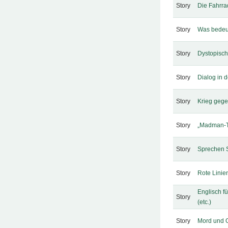
Story
Die Fahrr
Story
Was bedeut
Story
Dystopisc
Story
Dialog in 
Story
Krieg gege
Story
„Madman-T
Story
Sprechen 
Story
Rote Lini
Englisch f
Story
(etc.)
Story
Mord und 