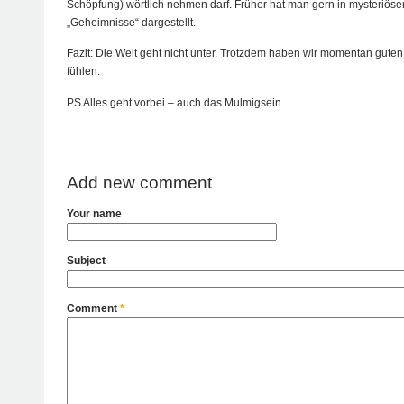
Schöpfung) wörtlich nehmen darf. Früher hat man gern in mysteriöse
„Geheimnisse“ dargestellt.
Fazit: Die Welt geht nicht unter. Trotzdem haben wir momentan gute
fühlen.
PS Alles geht vorbei – auch das Mulmigsein.
Add new comment
Your name
Subject
Comment
*