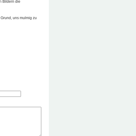
n Bildern die
n Grund, uns mulmig zu