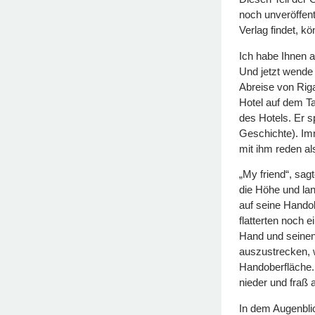
noch unveröffent
Verlag findet, k
Ich habe Ihnen 
Und jetzt wende 
Abreise von Rig
Hotel auf dem Ta
des Hotels. Er s
Geschichte). Imm
mit ihm reden al
„My friend“, sagt
die Höhe und lan
auf seine Hando
flatterten noch 
Hand und seinen
auszustrecken, w
Handoberfläche.
nieder und fraß 
In dem Augenblic