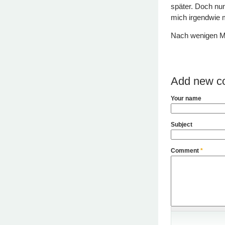
später. Doch nun
mich irgendwie m
Nach wenigen Mi
Add new c
Your name
Subject
Comment
*