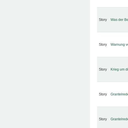
Story
Was der Be
Story
Warnung vo
Story
Krieg um d
Story
Grantelrede
Story
Grantelrede