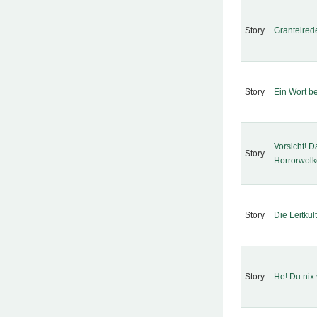
Story
Grantelrede
Story
Ein Wort b
Vorsicht! 
Story
Horrorwolk
Story
Die Leitkul
Story
He! Du nix