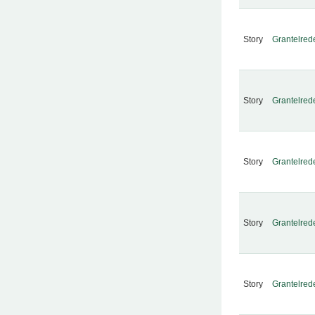
Story
Grantelrede
Story
Grantelrede
Story
Grantelrede
Story
Grantelrede
Story
Grantelrede