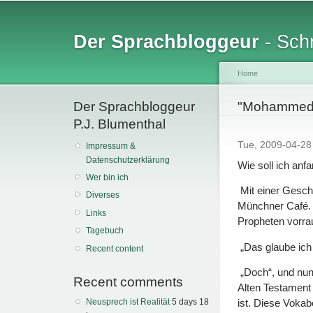
Sk
ma
Der Sprachbloggeur
- Schr
co
Home
Der Sprachbloggeur
You are her
"Mohammed" 
P.J. Blumenthal
Tue, 2009-04-2
Impressum &
Datenschutzerklärung
Wie soll ich anf
Wer bin ich
Mit einer Geschi
Diverses
Münchner Café. „
Links
Propheten vorrau
Tagebuch
„Das glaube ich 
Recent content
„Doch“, und nun 
Recent comments
Alten Testament
Neusprech ist Realität
5 days 18
ist. Diese Vokab