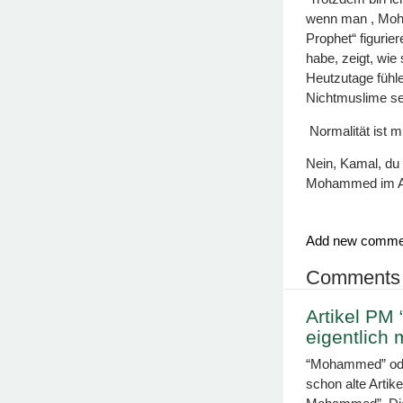
wenn man , Moha
Prophet“ figuri
habe, zeigt, wie
Heutzutage füh
Nichtmuslime se
Normalität ist mi
Nein, Kamal, du
Mohammed im Alt
Add new comme
Comments
Artikel PM 
eigentlich
“Mohammed” oder 
schon alte Artik