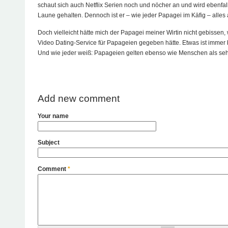
schaut sich auch Netflix Serien noch und nöcher an und wird ebenfall
Laune gehalten. Dennoch ist er – wie jeder Papagei im Käfig – alles 
Doch vielleicht hätte mich der Papagei meiner Wirtin nicht gebissen
Video Dating-Service für Papageien gegeben hätte. Etwas ist immer b
Und wie jeder weiß: Papageien gelten ebenso wie Menschen als sehr 
Add new comment
Your name
Subject
Comment
*