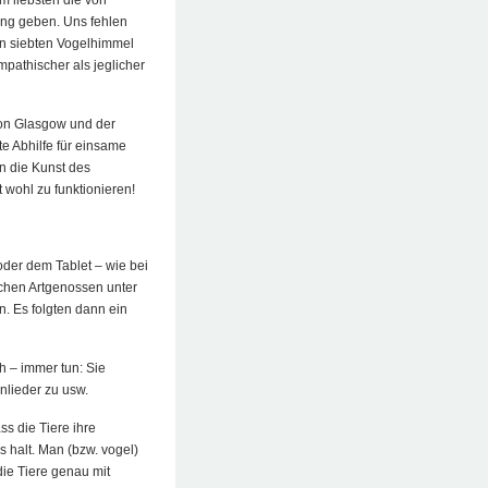
ng geben. Uns fehlen
en siebten Vogelhimmel
pathischer als jeglicher
von Glasgow und der
e Abhilfe für einsame
n die Kunst des
wohl zu funktionieren!
oder dem Tablet – wie bei
chen Artgenossen unter
. Es folgten dann ein
 – immer tun: Sie
nlieder zu usw.
s die Tiere ihre
 halt. Man (bzw. vogel)
die Tiere genau mit