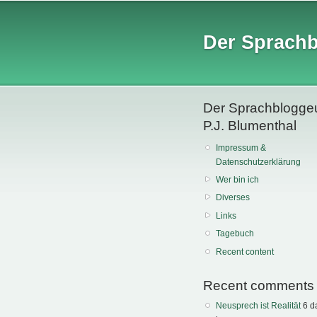
Der Sprach
Der Sprachblogge
P.J. Blumenthal
Impressum &
Datenschutzerklärung
Wer bin ich
Diverses
Links
Tagebuch
Recent content
Recent comments
Neusprech ist Realität
6 d