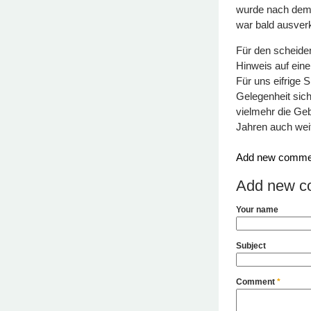
wurde nach dem 
war bald ausverka
Für den scheiden
Hinweis auf eine
Für uns eifrige 
Gelegenheit sich
vielmehr die Geb
Jahren auch wei
Add new comme
Add new c
Your name
Subject
Comment
*