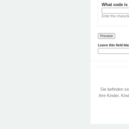
What code is
Enter the charact
Leave this field bl
Sie befinden sic
ihre Kinder. Kin