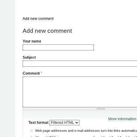
Add new comment
Add new comment
Your name
Subject
Comment
*
More information 
Text format
Web page addresses and e-mail addresses turn into links automatical