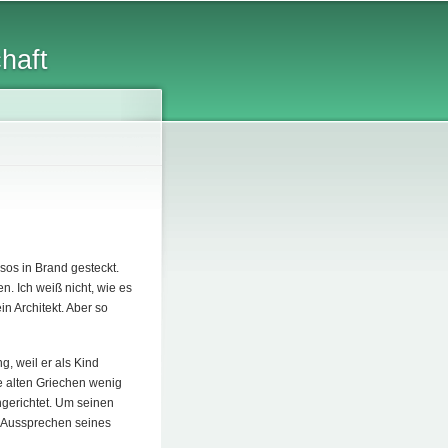
chaft
sos in Brand gesteckt.
. Ich weiß nicht, wie es
n Architekt. Aber so
, weil er als Kind
e alten Griechen wenig
ngerichtet. Um seinen
s Aussprechen seines