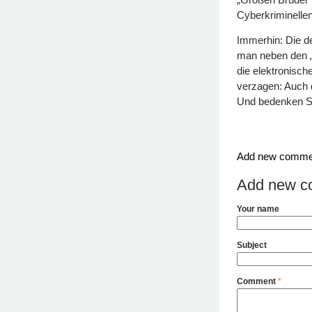
Cyberkriminellen
Immerhin: Die d
man neben den „
die elektronisch
verzagen: Auch 
Und bedenken Sie
Add new comme
Add new c
Your name
Subject
Comment
*