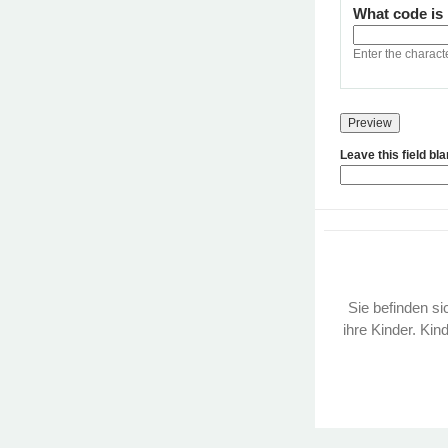
What code is
Enter the charact
Leave this field bl
Sie befinden sic
ihre Kinder. Kin