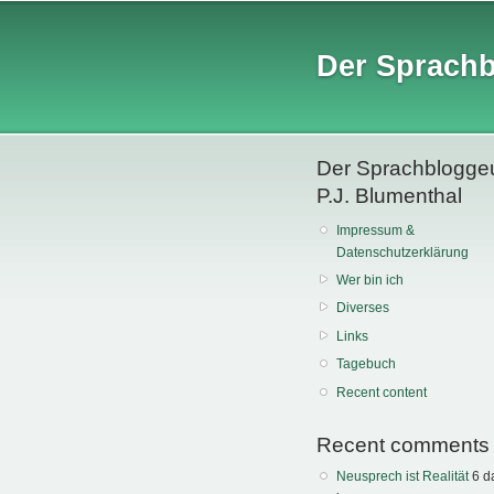
Der Sprach
Der Sprachblogge
P.J. Blumenthal
Impressum &
Datenschutzerklärung
Wer bin ich
Diverses
Links
Tagebuch
Recent content
Recent comments
Neusprech ist Realität
6 d