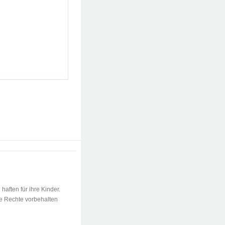
 haften für ihre Kinder.
le Rechte vorbehalten