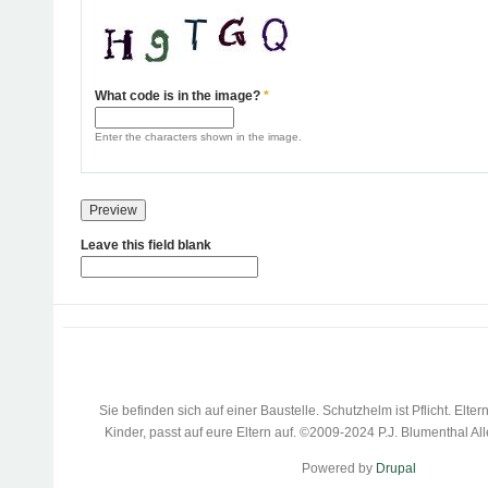
What code is in the image?
*
Enter the characters shown in the image.
Leave this field blank
Sie befinden sich auf einer Baustelle. Schutzhelm ist Pflicht. Eltern
Kinder, passt auf eure Eltern auf. ©2009-2024 P.J. Blumenthal Al
Powered by
Drupal