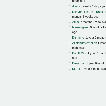
hours ago
divers
3 weeks 1 day ago
Der Vorteil ist kein Nachtei
months 3 weeks ago
Alfred
7 months 3 weeks 
hierneugierig
9 months 1
ago
Dummheit
1 year 2 month
Anstandssternchen
1 year
months ago
Das N-Wort
1 year 3 mont
ago
Dosenhirn
1 year 6 month
Korrekt
1 year 6 months a