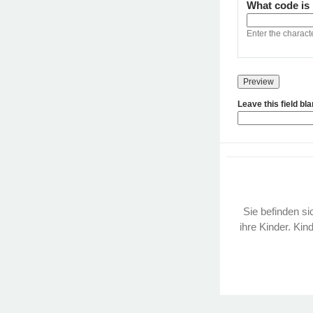
What code is
Enter the charact
Leave this field bl
Sie befinden sic
ihre Kinder. Kin