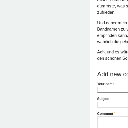
dümmste, was si
zufrieden.
Und daher mein 
Bandnamen zu ve
empfinden kann, 
wahrlich die ge
Ach, und es wür
den schönen Son
Add new c
Your name
Subject
Comment
*