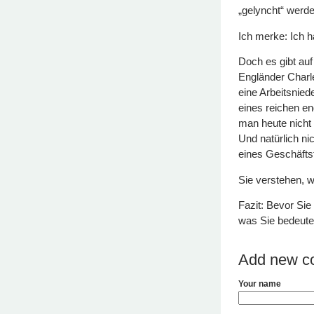
„gelyncht“ werd
Ich merke: Ich h
Doch es gibt auf
Engländer Charle
eine Arbeitsnied
eines reichen en
man heute nicht
Und natürlich n
eines Geschäfts
Sie verstehen, wo
Fazit: Bevor Sie
was Sie bedeute
Add new c
Your name