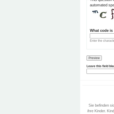
automated sp
What code is
Enter the charact
Leave this field bl
Sie befinden sic
ihre Kinder. Kin