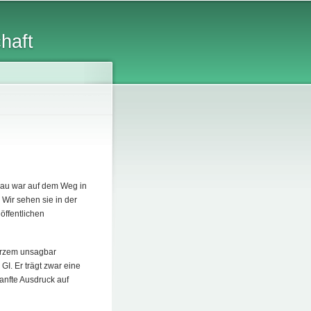
chaft
Frau war auf dem Weg in
 Wir sehen sie in der
öffentlichen
kurzem unsagbar
GI. Er trägt zwar eine
anfte Ausdruck auf