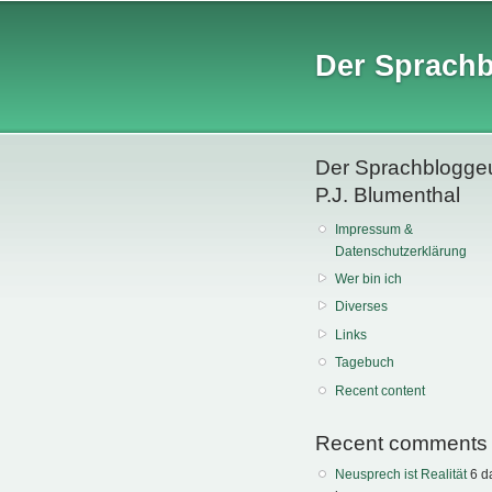
Der Sprach
Der Sprachblogge
P.J. Blumenthal
Impressum &
Datenschutzerklärung
Wer bin ich
Diverses
Links
Tagebuch
Recent content
Recent comments
Neusprech ist Realität
6 d