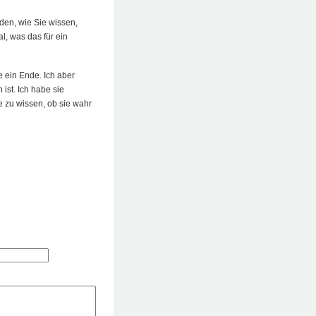
iden, wie Sie wissen,
al, was das für ein
e ein Ende. Ich aber
ist. Ich habe sie
ne zu wissen, ob sie wahr