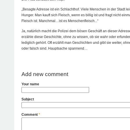
„Besagte Adresse ist ein Schlachthof. Viele Menschen in der Stadt le
Hunger. Man kauft sich Fleisch, wenn es billig ist und fragt nicht einm
Fleisch ist. Manchmal…ist es Menschenfleisch...“
Ja, natürlich macht die Polizei dem bösen Geschäft an dieser Adress
erzähle diese Geschichte, ohne zu wissen, ob sie wahr oder erfunden 
lediglich gehört. Oft erzählt man Geschichten und gibt sie weiter, oh
oder falsch sind. Hauptsache spannend…
Add new comment
Your name
Subject
Comment
*