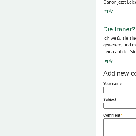
Canon jetzt Leic
reply
Die Iraner?
Ich weiß, sie sin
gewesen, und me
Leica auf der St
reply
Add new c
Your name
Subject
Comment
*