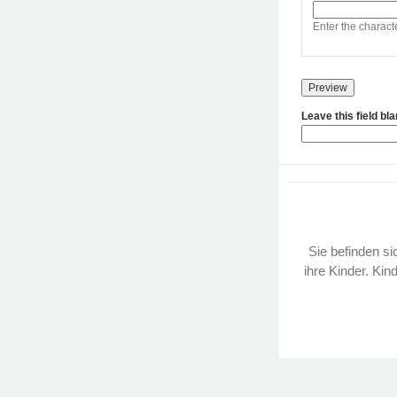
Enter the charact
Leave this field bl
Sie befinden sic
ihre Kinder. Kin