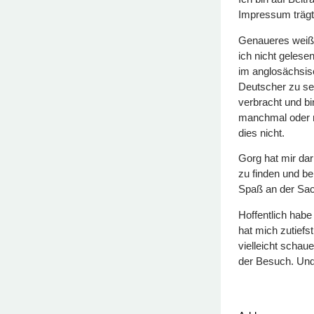
Impressum träg
Genaueres weiß i
ich nicht gelesen
im anglosächsis
Deutscher zu se
verbracht und b
manchmal oder r
dies nicht.
Gorg hat mir dar
zu finden und b
Spaß an der Sac
Hoffentlich habe
hat mich zutiefst
vielleicht schaue
der Besuch. Und