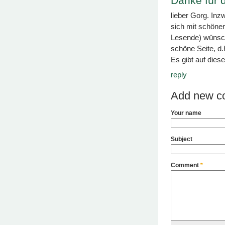
Danke für 
lieber Gorg. In
sich mit schöner
Lesende) wünsc
schöne Seite, d.
Es gibt auf dies
reply
Add new c
Your name
Subject
Comment
*