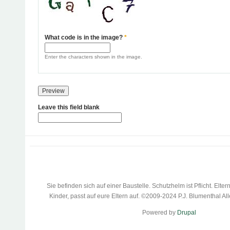
What code is in the image?
*
Enter the characters shown in the image.
Leave this field blank
Sie befinden sich auf einer Baustelle. Schutzhelm ist Pflicht. Eltern
Kinder, passt auf eure Eltern auf. ©2009-2024 P.J. Blumenthal Al
Powered by
Drupal