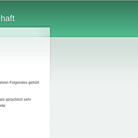
chaft
 Jahren Folgendes gehört
ls sprachlich sehr
nte: