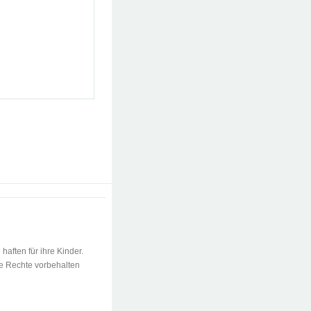
 haften für ihre Kinder.
le Rechte vorbehalten