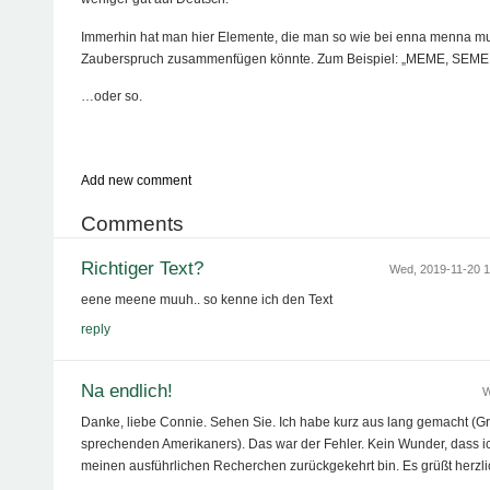
Immerhin hat man hier Elemente, die man so wie bei enna menna m
Zauberspruch zusammenfügen könnte. Zum Beispiel: „MEME, SEME
…oder so.
Add new comment
Comments
Richtiger Text?
Wed, 2019-11-20 
eene meene muuh.. so kenne ich den Text
reply
Na endlich!
W
Danke, liebe Connie. Sehen Sie. Ich habe kurz aus lang gemacht (G
sprechenden Amerikaners). Das war der Fehler. Kein Wunder, dass i
meinen ausführlichen Recherchen zurückgekehrt bin. Es grüßt herzl