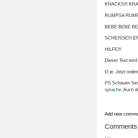
KNACKS!!! KR
RUMPSA RUMP
BEBE BEBE BE
SCHEISSE!!! E
HILFE!!!
Dieser Text 
O je. Jetzt re
PS Schauen Sie
sprache
. Auch d
Add new comme
Comments