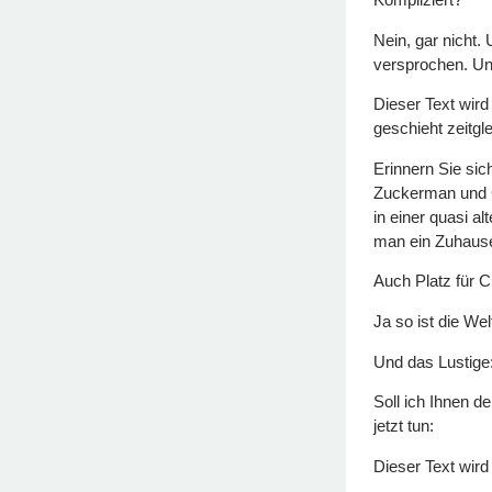
Nein, gar nicht.
versprochen. Un
Dieser Text wird
geschieht zeitg
Erinnern Sie si
Zuckerman und 
in einer quasi a
man ein Zuhause,
Auch Platz für C
Ja so ist die We
Und das Lustige:
Soll ich Ihnen 
jetzt tun:
Dieser Text wi