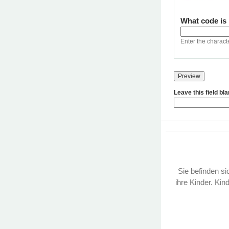
What code is
Enter the charact
Leave this field bl
Sie befinden sic
ihre Kinder. Kin