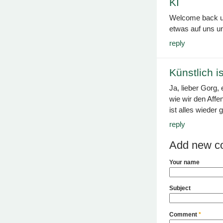
KI
Welcome back un
etwas auf uns u
reply
Künstlich i
Ja, lieber Gorg,
wie wir den Affe
ist alles wieder 
reply
Add new c
Your name
Subject
Comment
*