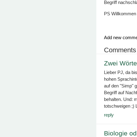
Begriff nachschl
PS Willkommen i
Add new comme
Comments
Zwei Wörte
Lieber PJ, da bi
hohen Sprachint
auf den "Simp" 
Begriff auf Nach
behalten. Und: me
totschweigen ;)
reply
Biologie o