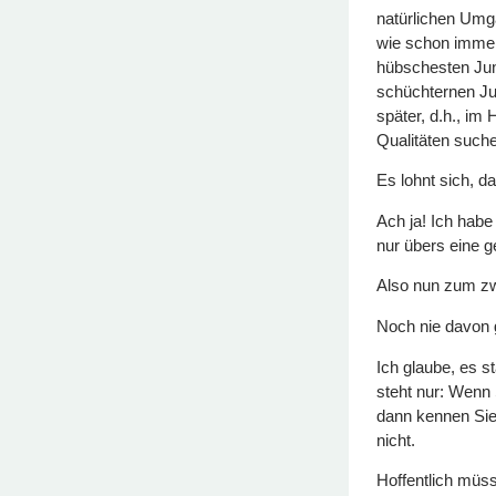
natürlichen Umg
wie schon imme
hübschesten Ju
schüchternen Jun
später, d.h., im
Qualitäten suchen
Es lohnt sich, d
Ach ja! Ich hab
nur übers eine g
Also nun zum zw
Noch nie davon 
Ich glaube, es s
steht nur: Wenn 
dann kennen Sie
nicht.
Hoffentlich müs