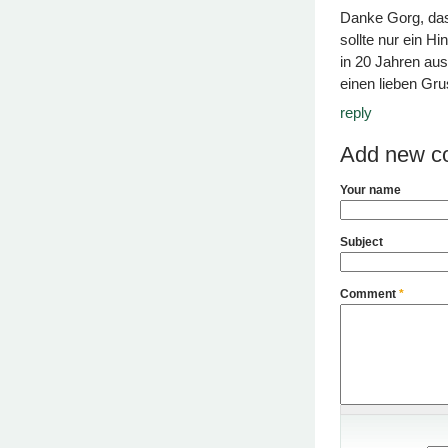
Danke Gorg, das
sollte nur ein H
in 20 Jahren aus
einen lieben G
reply
Add new c
Your name
Subject
Comment
*