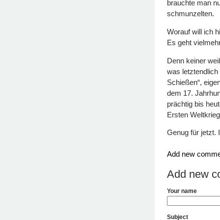
brauchte man nu
schmunzelten.
Worauf will ich 
Es geht vielmeh
Denn keiner wei
was letztendlich
Schießen“, eige
dem 17. Jahrhund
prächtig bis heu
Ersten Weltkrieg
Genug für jetzt.
Add new comme
Add new c
Your name
Subject