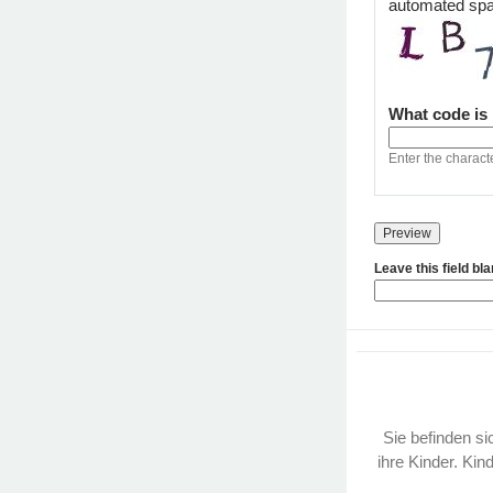
automated sp
What code is
Enter the charact
Leave this field bl
Sie befinden sic
ihre Kinder. Kin