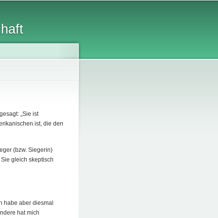
chaft
esagt: „Sie ist
ikanischen ist, die den
eger (bzw. Siegerin)
Sie gleich skeptisch
ch habe aber diesmal
ndere hat mich