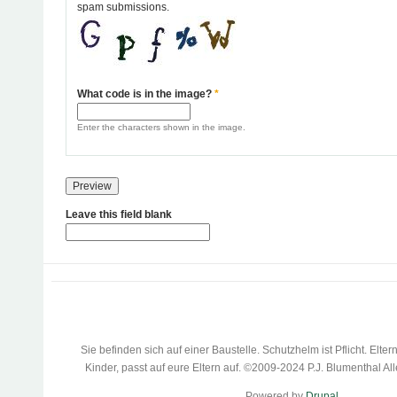
spam submissions.
What code is in the image?
*
Enter the characters shown in the image.
Leave this field blank
Sie befinden sich auf einer Baustelle. Schutzhelm ist Pflicht. Eltern
Kinder, passt auf eure Eltern auf. ©2009-2024 P.J. Blumenthal Al
Powered by
Drupal