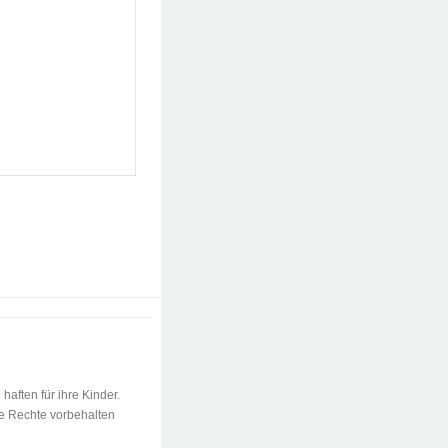
 haften für ihre Kinder.
le Rechte vorbehalten