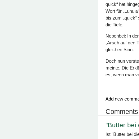
quick“ hat hinge
Wort für „Lunul
bis zum „quick“ 
die Tiefe.
Nebenbei: In der
„Arsch auf den T
gleichen Sinn.
Doch nun verste
meinte. Die Erkl
es, wenn man ve
Add new comme
Comments
"Butter bei
Ist "Butter bei d