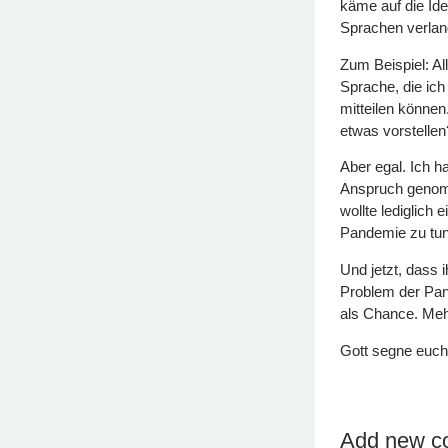
käme auf die Id
Sprachen verlan
Zum Beispiel: All
Sprache, die ic
mitteilen können
etwas vorstellen
Aber egal. Ich h
Anspruch genomm
wollte lediglich 
Pandemie zu tun 
Und jetzt, dass 
Problem der Pan
als Chance. Mehr
Gott segne euch
Add new c