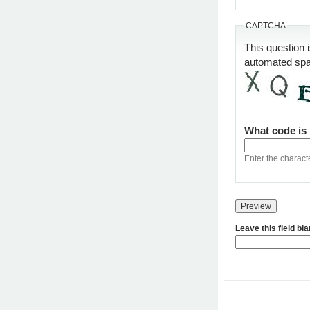
CAPTCHA
This question 
automated sp
What code is
Enter the charact
Leave this field bl