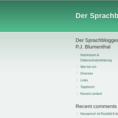
Der Sprach
Der Sprachblogge
P.J. Blumenthal
Impressum &
Datenschutzerklärung
Wer bin ich
Diverses
Links
Tagebuch
Recent content
Recent comments
Neusprech ist Realität
6 d