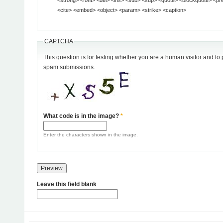
<cite> <embed> <object> <param> <strike> <caption>
CAPTCHA
This question is for testing whether you are a human visitor and t
spam submissions.
What code is in the image?
*
Enter the characters shown in the image.
Leave this field blank