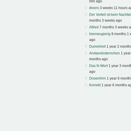
min ago
divers
3 weeks 11 hours 
Der Vorteil ist kein Nachtei
months 3 weeks ago
Alfred
7 months 3 weeks 
hierneugierig
9 months 1
ago
Dummheit
1 year 2 month
Anstandssternchen
1 year
months ago
Das N-Wort
1 year 3 mont
ago
Dosenhirn
1 year 6 month
Korrekt
1 year 6 months a