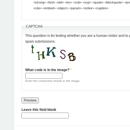
<strong> <font> <del> <ins> <sub> <sup> <quote> <blockquote> <pre> <address> <code>
<cite> <embed> <object> <param> <strike> <caption>
CAPTCHA
This question is for testing whether you are a human visitor and t
spam submissions.
What code is in the image?
*
Enter the characters shown in the image.
Leave this field blank