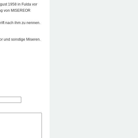
gust 1958 in Fulda vor
dung von MISEREOR
rift nach ihm zu nennen.
eor und sonstige Miseren.