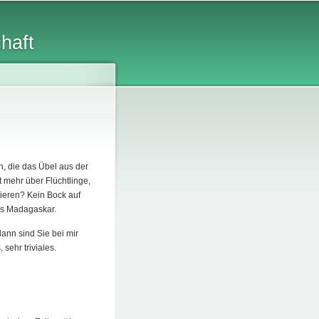
chaft
n, die das Übel aus der
t mehr über Flüchtlinge,
ieren? Kein Bock auf
us Madagaskar.
ann sind Sie bei mir
sehr triviales.