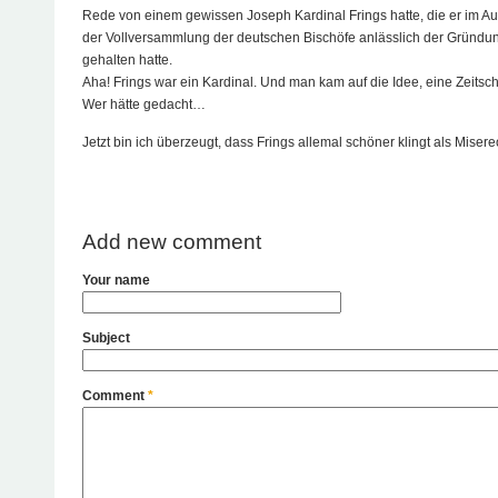
Rede von einem gewissen Joseph Kardinal Frings hatte, die er im Au
der Vollversammlung der deutschen Bischöfe anlässlich der Grün
gehalten hatte.
Aha! Frings war ein Kardinal. Und man kam auf die Idee, eine Zeitsch
Wer hätte gedacht…
Jetzt bin ich überzeugt, dass Frings allemal schöner klingt als Miser
Add new comment
Your name
Subject
Comment
*