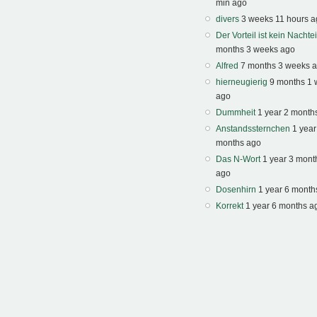
min ago
divers
3 weeks 11 hours 
Der Vorteil ist kein Nachtei
months 3 weeks ago
Alfred
7 months 3 weeks 
hierneugierig
9 months 1
ago
Dummheit
1 year 2 month
Anstandssternchen
1 year
months ago
Das N-Wort
1 year 3 mont
ago
Dosenhirn
1 year 6 month
Korrekt
1 year 6 months a