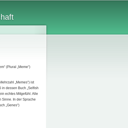
chaft
Mem“ (Plural „Meme“)
Mehrzahl „Memes“) ist
6 in dessen Buch „Selfish
in echtes Mitgefühl. Alle
m Sinne. In der Sprache
isch „Genes“)