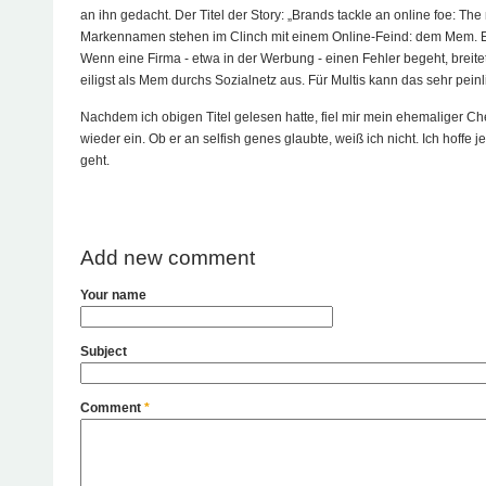
an ihn gedacht. Der Titel der Story: „Brands tackle an online foe: Th
Markennamen stehen im Clinch mit einem Online-Feind: dem Mem. 
Wenn eine Firma - etwa in der Werbung - einen Fehler begeht, breitet 
eiligst als Mem durchs Sozialnetz aus. Für Multis kann das sehr peinl
Nachdem ich obigen Titel gelesen hatte, fiel mir mein ehemaliger C
wieder ein. Ob er an selfish genes glaubte, weiß ich nicht. Ich hoffe j
geht.
Add new comment
Your name
Subject
Comment
*