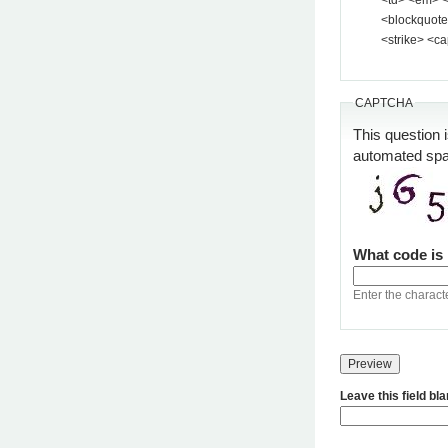
<blockquote> <pre> <
<strike> <ca
CAPTCHA
This question 
automated sp
What code is
Enter the charact
Leave this field bl