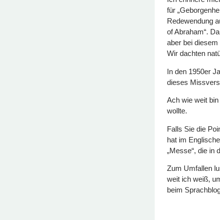
für „Geborgenhe
Redewendung aus
of Abraham“. Dam
aber bei diesem
Wir dachten nat
In den 1950er J
dieses Missverst
Ach wie weit bin
wollte.
Falls Sie die Poi
hat im Englische
„Messe“, die in 
Zum Umfallen lust
weit ich weiß, u
beim Sprachblog