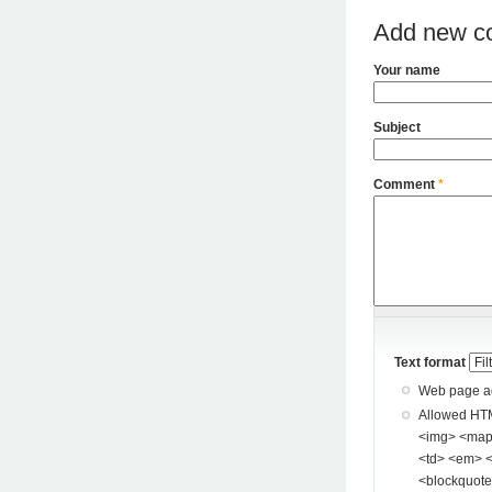
Add new c
Your name
Subject
Comment
*
Text format
Web page add
Allowed HTML tags: <a> <p> <span> <div> <
<img> <map> <area> <hr> <br> <br />
<td> <em> <b> <u> <i> <st
<blockquote> <pre> <