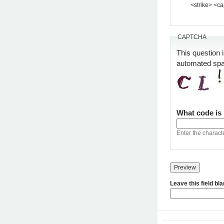
<strike> <ca
CAPTCHA
This question 
automated sp
What code is
Enter the charact
Leave this field bl