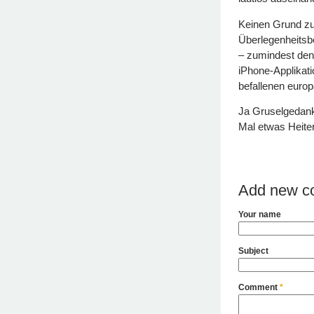
Keinen Grund zur
Überlegenheitsb
– zumindest den
iPhone-Applikati
befallenen euro
Ja Gruselgedank
Mal etwas Heite
Add new c
Your name
Subject
Comment
*