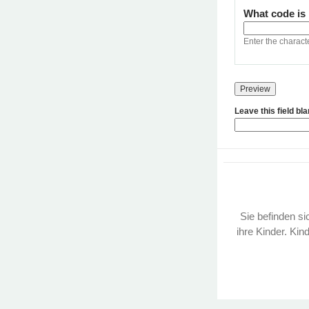
What code is
Enter the charact
Leave this field bl
Sie befinden sic
ihre Kinder. Kin