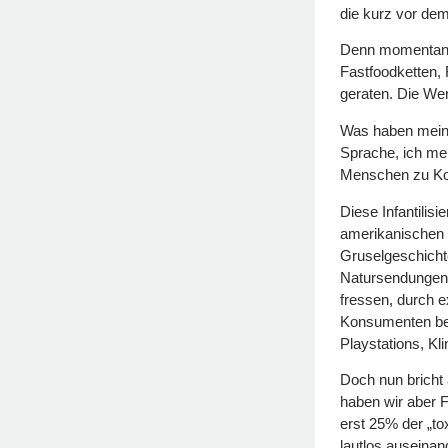
die kurz vor dem
Denn momentan sc
Fastfoodketten, 
geraten. Die We
Was haben meine
Sprache, ich mein
Menschen zu Ko
Diese Infantilis
amerikanischen S
Gruselgeschichte
Natursendungen,
fressen, durch 
Konsumenten bei
Playstations, Kl
Doch nun bricht
haben wir aber F
erst 25% der „to
lautlos auseinan