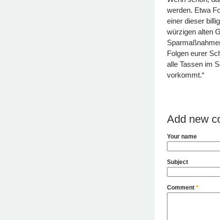
werden. Etwa Fo
einer dieser bil
würzigen alten 
Sparmaßnahmen 
Folgen eurer Sc
alle Tassen im 
vorkommt.“
Add new c
Your name
Subject
Comment
*