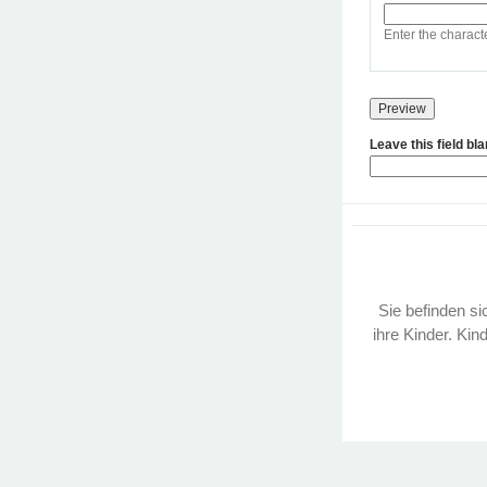
Enter the charact
Leave this field bl
Sie befinden sic
ihre Kinder. Kin