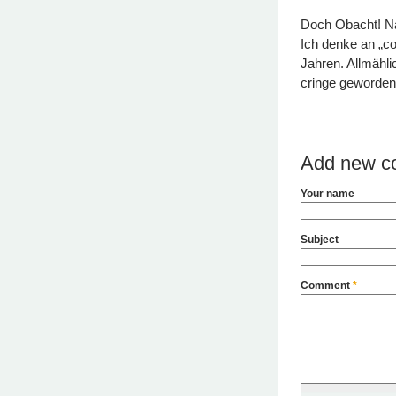
Doch Obacht! Na
Ich denke an „co
Jahren. Allmählic
cringe geworden
Add new c
Your name
Subject
Comment
*