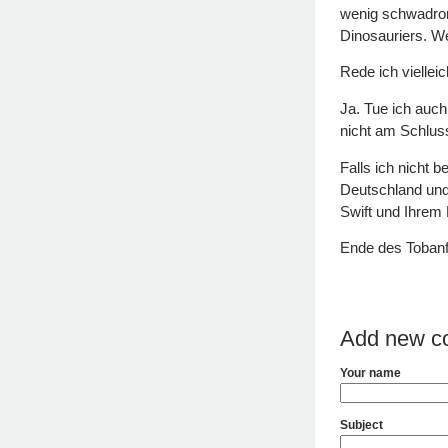
wenig schwadron
Dinosauriers. We
Rede ich viellei
Ja. Tue ich auch
nicht am Schlus
Falls ich nicht 
Deutschland und
Swift und Ihrem 
Ende des Tobanf
Add new c
Your name
Subject