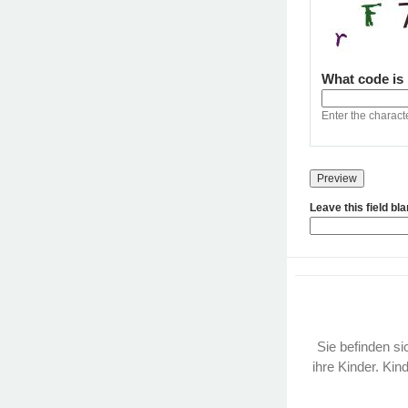
What code is
Enter the charact
Leave this field bl
Sie befinden sic
ihre Kinder. Kin